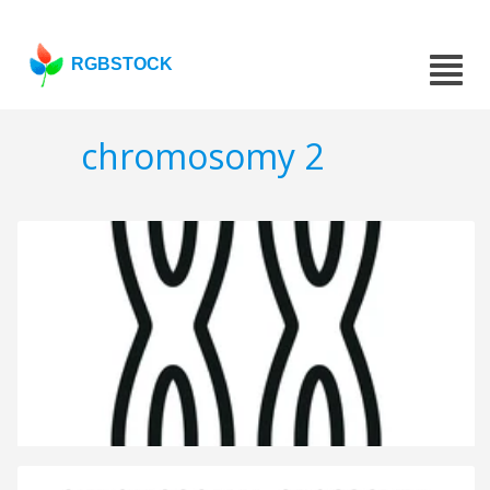
RGBSTOCK
chromosomy 2