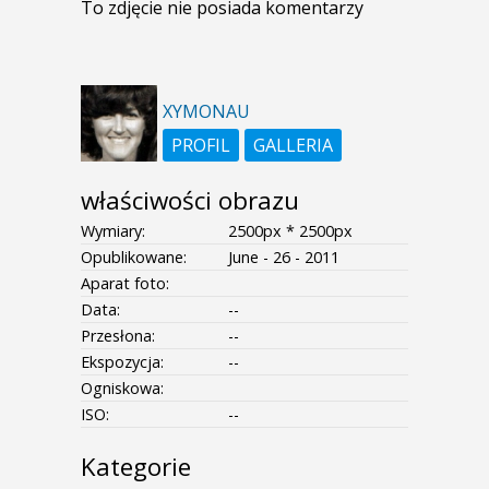
To zdjęcie nie posiada komentarzy
XYMONAU
PROFIL
GALLERIA
właściwości obrazu
Wymiary:
2500px * 2500px
Opublikowane:
June - 26 - 2011
Aparat foto:
Data:
--
Przesłona:
--
Ekspozycja:
--
Ogniskowa:
ISO:
--
Kategorie