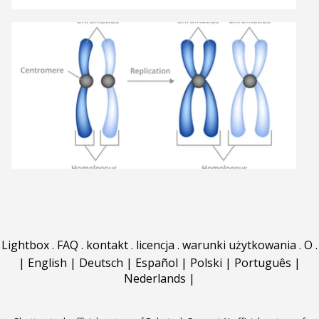
Lightbox
.
FAQ
.
kontakt
.
licencja
.
warunki użytkowania
.
O
.
|
English
|
Deutsch
|
Español
|
Polski
|
Português
|
Nederlands
|