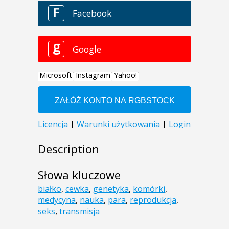
Description
Słowa kluczowe
białko
,
cewka
,
genetyka
,
komórki
,
medycyna
,
nauka
,
para
,
reprodukcja
,
seks
,
transmisja