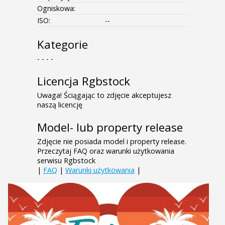
Ogniskowa:
ISO:
--
Kategorie
- - - -
Licencja Rgbstock
Uwaga! Ściągając to zdjęcie akceptujesz
naszą licencję
Model- lub property release
Zdjęcie nie posiada model i property release.
Przeczytaj FAQ oraz warunki użytkowania
serwisu Rgbstock
|
FAQ
|
Warunki użytkowania
|