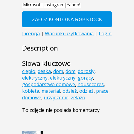
Description
Słowa kluczowe
ciepło
,
deska
,
dom
,
dom
,
dorosły
,
elektryczny
,
elektryczny
,
gorący
,
gospodarstwo domowe
,
housecores
,
kobieta
,
materiał
,
odzież
,
odzież
,
prace
domowe
,
urządzenie
,
żelazo
To zdjęcie nie posiada komentarzy