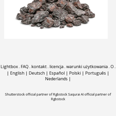
Lightbox
.
FAQ
.
kontakt
.
licencja
.
warunki użytkowania
.
O
.
|
English
|
Deutsch
|
Español
|
Polski
|
Português
|
Nederlands
|
Shutterstock official partner of Rgbstock
Saqurai AI official partner of
Rgbstock