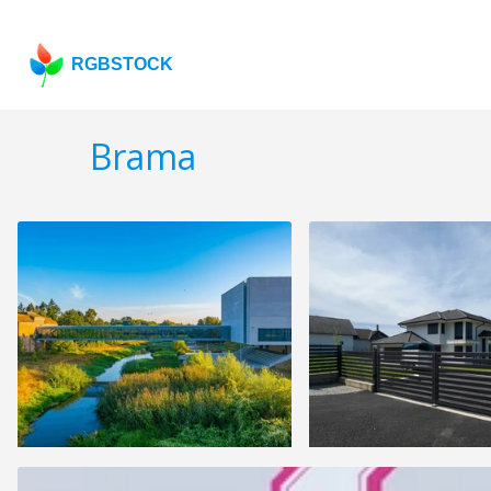
RGBSTOCK
Brama