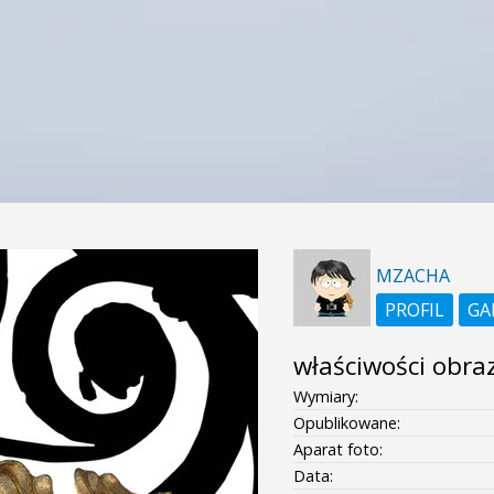
MZACHA
PROFIL
GA
właściwości obra
Wymiary:
Opublikowane:
Aparat foto:
Data: