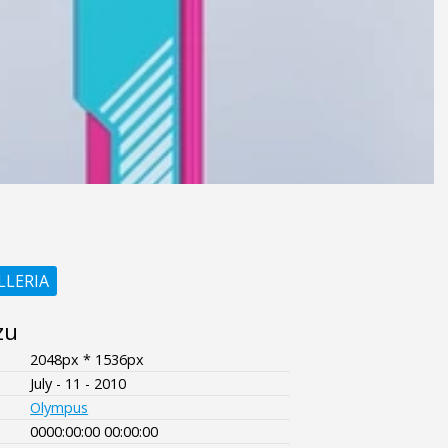
LLERIA
zu
2048px * 1536px
July - 11 - 2010
Olympus
0000:00:00 00:00:00