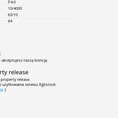
f/4.0
10/4000
63/10
64
k
 akceptujesz naszą licencję
rty release
 property release.
ki użytkowania serwisu Rgbstock
ia
|