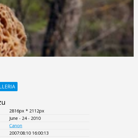
LLERIA
zu
2816px * 2112px
June - 24 - 2010
Canon
2007:08:10 16:00:13