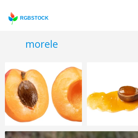
RGBSTOCK
morele