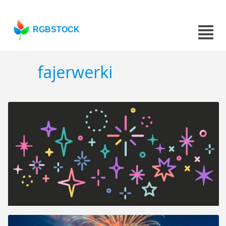
RGBSTOCK
fajerwerki