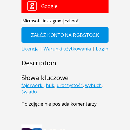
Description
Słowa kluczowe
fajerwerki
,
huk
,
uroczystość
,
wybuch
,
światło
To zdjęcie nie posiada komentarzy