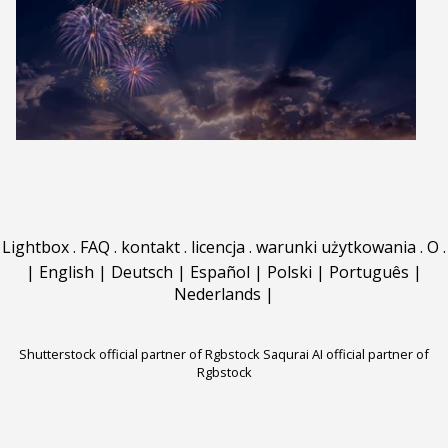
Lightbox
.
FAQ
.
kontakt
.
licencja
.
warunki użytkowania
.
O
.
|
English
|
Deutsch
|
Español
|
Polski
|
Português
|
Nederlands
|
Shutterstock official partner of Rgbstock
Saqurai AI official partner of
Rgbstock