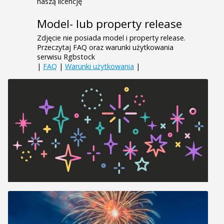
naszą licencję
Model- lub property release
Zdjęcie nie posiada model i property release.
Przeczytaj FAQ oraz warunki użytkowania
serwisu Rgbstock
|
FAQ
|
Warunki użytkowania
|