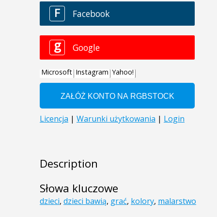
Description
Słowa kluczowe
dzieci
,
dzieci bawią
,
grać
,
kolory
,
malarstwo