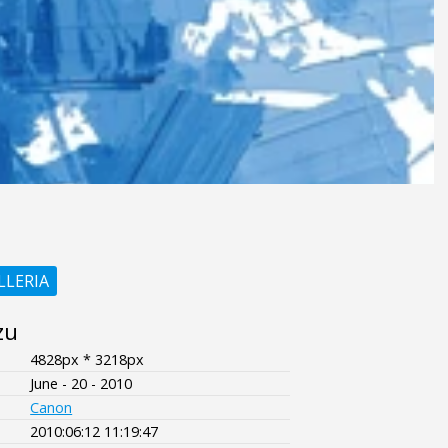
LLERIA
zu
4828px * 3218px
June - 20 - 2010
Canon
2010:06:12 11:19:47