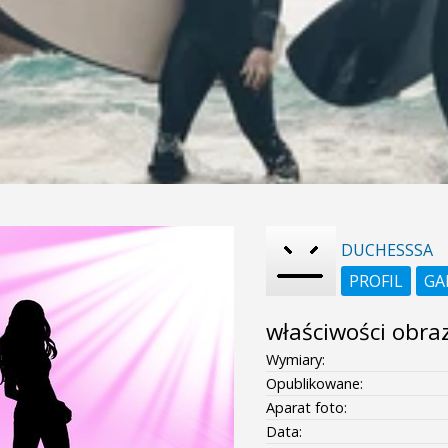
DUCHESSSA
PROFIL
GA
właściwości obra
Wymiary:
Opublikowane:
Aparat foto:
Data: