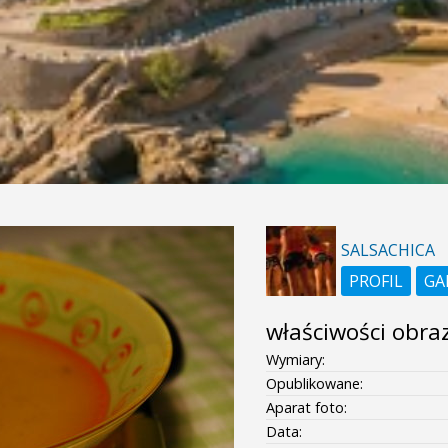
SALSACHICA
PROFIL
GA
właściwości obra
Wymiary:
Opublikowane:
Aparat foto:
Data: