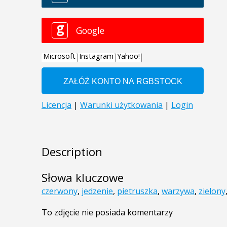
Description
Słowa kluczowe
czerwony
,
jedzenie
,
pietruszka
,
warzywa
,
zielony
To zdjęcie nie posiada komentarzy