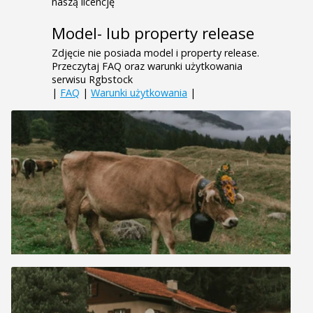
naszą licencję
Model- lub property release
Zdjęcie nie posiada model i property release.
Przeczytaj FAQ oraz warunki użytkowania
serwisu Rgbstock
|
FAQ
|
Warunki użytkowania
|