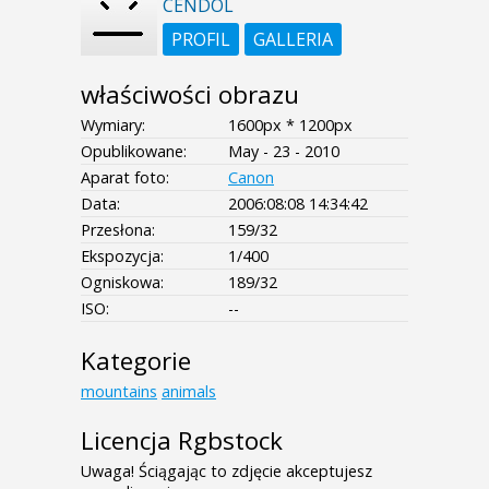
CENDOL
PROFIL
GALLERIA
właściwości obrazu
Wymiary:
1600px * 1200px
Opublikowane:
May - 23 - 2010
Aparat foto:
Canon
Data:
2006:08:08 14:34:42
Przesłona:
159/32
Ekspozycja:
1/400
Ogniskowa:
189/32
ISO:
--
Kategorie
mountains
animals
Licencja Rgbstock
Uwaga! Ściągając to zdjęcie akceptujesz