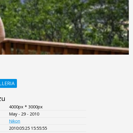
LLERIA
zu
4000px * 3000px
May - 29 - 2010
Nikon
2010:05:25 15:55:55