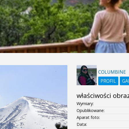
COLUMBINE
PROFIL
GA
właściwości obra
Wymiary:
Opublikowane:
Aparat foto:
Data: