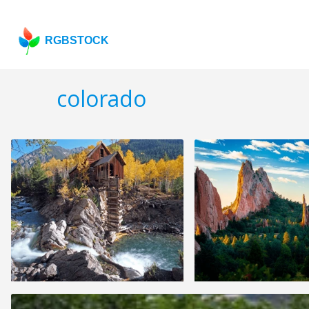
RGBSTOCK
colorado