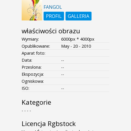
FANGOL
PROFIL
GALLERIA
właściwości obrazu
Wymiary:
6000px * 4000px
Opublikowane:
May - 20 - 2010
Aparat foto:
Data:
--
Przesłona:
--
Ekspozycja:
--
Ogniskowa:
ISO:
--
Kategorie
- - - -
Licencja Rgbstock