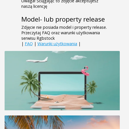
Uwaga! Ściągając to zdjęcie akceptujesz
naszą licencję
Model- lub property release
Zdjęcie nie posiada model i property release.
Przeczytaj FAQ oraz warunki użytkowania
serwisu Rgbstock
|
FAQ
|
Warunki użytkowania
|