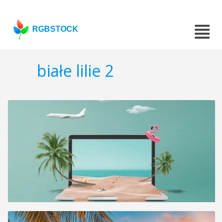
RGBSTOCK
białe lilie 2