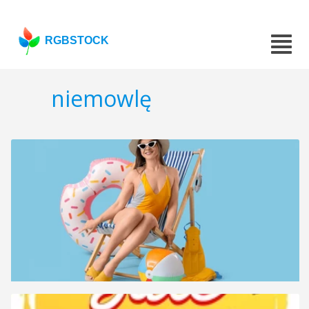
RGBSTOCK
niemowlę