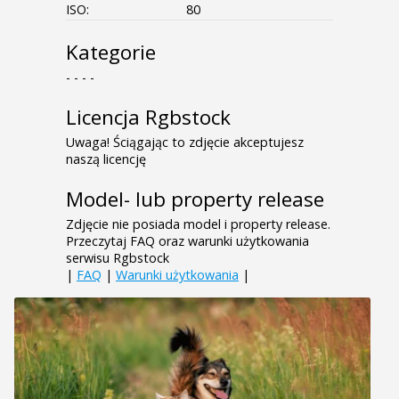
ISO:
80
Kategorie
- - - -
Licencja Rgbstock
Uwaga! Ściągając to zdjęcie akceptujesz
naszą licencję
Model- lub property release
Zdjęcie nie posiada model i property release.
Przeczytaj FAQ oraz warunki użytkowania
serwisu Rgbstock
|
FAQ
|
Warunki użytkowania
|