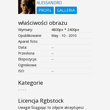
ALESSANDRO
PROFIL
GALLERIA
właściwości obrazu
Wymiary:
4800px * 2400px
Opublikowane:
May - 10 - 2010
Aparat foto:
Data:
--
Przesłona:
--
Ekspozycja:
--
Ogniskowa:
ISO:
--
Kategorie
- - - -
Licencja Rgbstock
Uwaga! Ściągając to zdjęcie akceptujesz