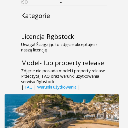
ISO:
--
Kategorie
- - - -
Licencja Rgbstock
Uwaga! Ściągając to zdjęcie akceptujesz
naszą licencję
Model- lub property release
Zdjęcie nie posiada model i property release.
Przeczytaj FAQ oraz warunki użytkowania
serwisu Rgbstock
|
FAQ
|
Warunki użytkowania
|