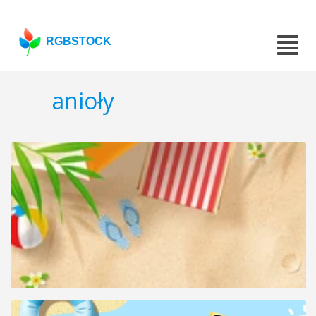
RGBSTOCK
anioły