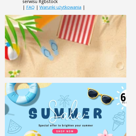
serwisu Rgbstock
|
FAQ
|
Warunki użytkowania
|