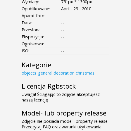
Wymiary:
751px * 1300px
Opublikowane:
April - 29 - 2010
Aparat foto:
Data:
--
Przesłona:
--
Ekspozycja:
--
Ogniskowa:
ISO:
--
Kategorie
objects_general
decoration
christmas
Licencja Rgbstock
Uwaga! Ściągając to zdjęcie akceptujesz
naszą licencję
Model- lub property release
Zdjęcie nie posiada model i property release.
Przeczytaj FAQ oraz warunki użytkowania