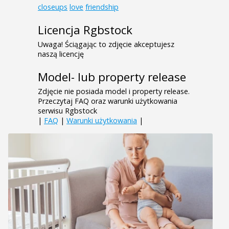
closeups
love
friendship
Licencja Rgbstock
Uwaga! Ściągając to zdjęcie akceptujesz
naszą licencję
Model- lub property release
Zdjęcie nie posiada model i property release.
Przeczytaj FAQ oraz warunki użytkowania
serwisu Rgbstock
|
FAQ
|
Warunki użytkowania
|