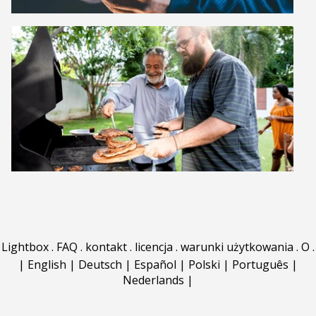
Lightbox
.
FAQ
.
kontakt
.
licencja
.
warunki użytkowania
.
O
.
|
English
|
Deutsch
|
Español
|
Polski
|
Português
|
Nederlands
|