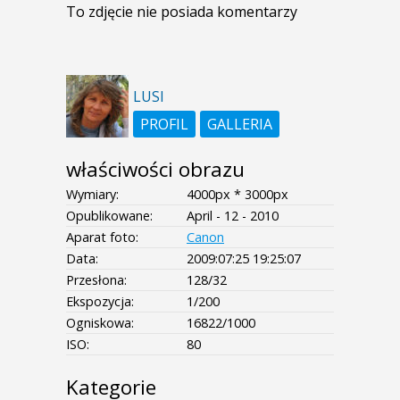
To zdjęcie nie posiada komentarzy
LUSI
PROFIL
GALLERIA
właściwości obrazu
Wymiary:
4000px * 3000px
Opublikowane:
April - 12 - 2010
Aparat foto:
Canon
Data:
2009:07:25 19:25:07
Przesłona:
128/32
Ekspozycja:
1/200
Ogniskowa:
16822/1000
ISO:
80
Kategorie