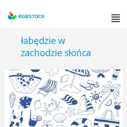
RGBSTOCK
łabędzie w
zachodzie słońca