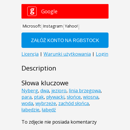
Description
Słowa kluczowe
Nyberg
,
dwa
,
jezioro
,
linia brzegowa
,
para
,
ptak
,
pływacki
,
słońce
,
wiosna
,
woda
,
wybrzeże
,
zachód słońca
,
łabędzie
,
łabędź
To zdjęcie nie posiada komentarzy