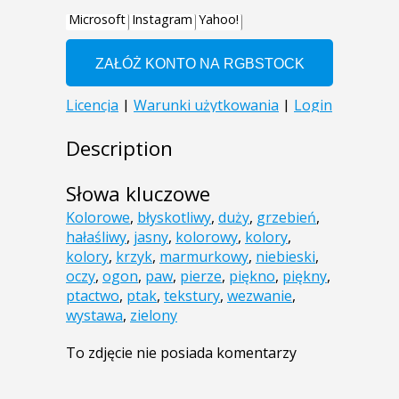
Description
Słowa kluczowe
Kolorowe
,
błyskotliwy
,
duży
,
grzebień
,
hałaśliwy
,
jasny
,
kolorowy
,
kolory
,
kolory
,
krzyk
,
marmurkowy
,
niebieski
,
oczy
,
ogon
,
paw
,
pierze
,
piękno
,
piękny
,
ptactwo
,
ptak
,
tekstury
,
wezwanie
,
wystawa
,
zielony
To zdjęcie nie posiada komentarzy