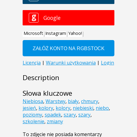
Description
Słowa kluczowe
Niebiosa
,
Warstwy
,
biały
,
chmury
,
jesień
,
kolory
,
kolory
,
niebieski
,
niebo
,
poziomy
,
spadek
,
szary
,
szary
,
szkolenie
,
zmiany
To zdjęcie nie posiada komentarzy