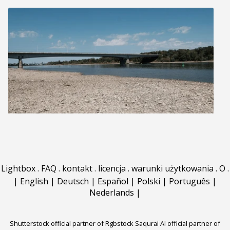
Lightbox
.
FAQ
.
kontakt
.
licencja
.
warunki użytkowania
.
O
.
|
English
|
Deutsch
|
Español
|
Polski
|
Português
|
Nederlands
|
Shutterstock official partner of Rgbstock
Saqurai AI official partner of