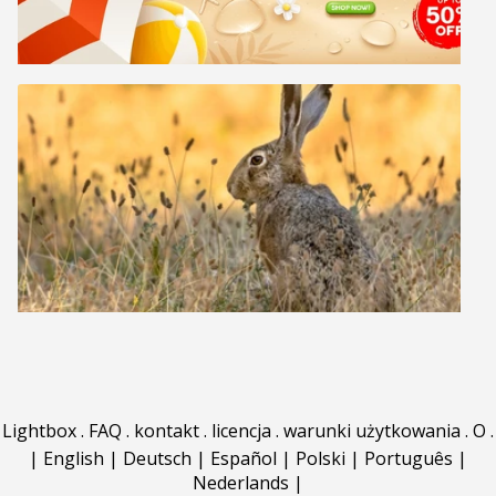
Lightbox
.
FAQ
.
kontakt
.
licencja
.
warunki użytkowania
.
O
.
|
English
|
Deutsch
|
Español
|
Polski
|
Português
|
Nederlands
|