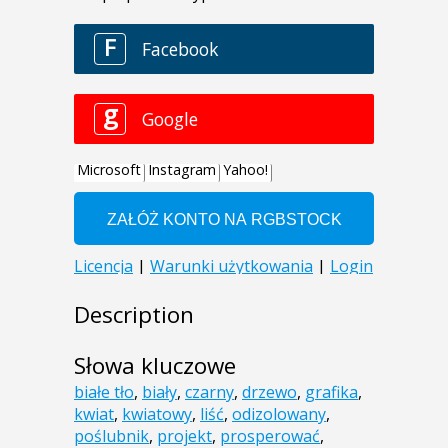
Description
Słowa kluczowe
białe tło
,
biały
,
czarny
,
drzewo
,
grafika
,
kwiat
,
kwiatowy
,
liść
,
odizolowany
,
poślubnik
,
projekt
,
prosperować
,