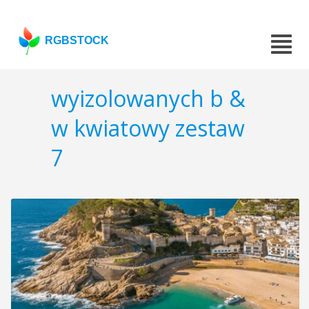
RGBSTOCK
wyizolowanych b &
w kwiatowy zestaw
7