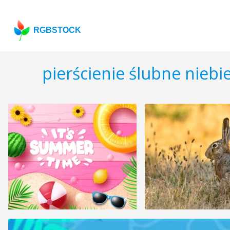
RGBSTOCK
pierścienie ślubne niebi