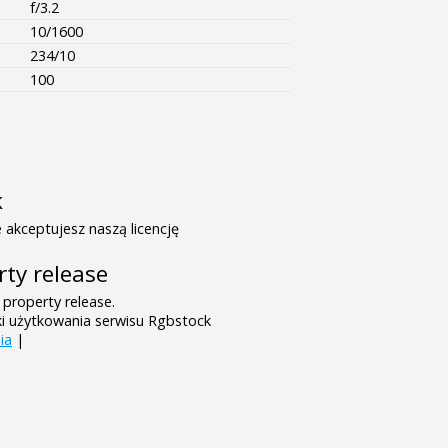
f/3.2
10/1600
234/10
100
k
 akceptujesz naszą licencję
rty release
 property release.
ki użytkowania serwisu Rgbstock
ia
|