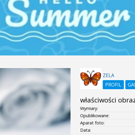
ZELA
PROFIL
GA
właściwości obra
Wymiary:
Opublikowane:
Aparat foto:
Data: