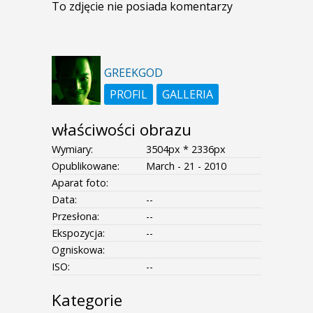
To zdjęcie nie posiada komentarzy
GREEKGOD
PROFIL
GALLERIA
właściwości obrazu
Wymiary:
3504px * 2336px
Opublikowane:
March - 21 - 2010
Aparat foto:
Data:
--
Przesłona:
--
Ekspozycja:
--
Ogniskowa:
ISO:
--
Kategorie