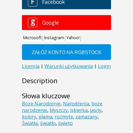
Description
Słowa kluczowe
Boże Narodzenie
,
Narodzenia
,
boże
narodzenie
,
błyszczy
,
iskierka
,
jasny
,
kolory
,
plama
,
rozmyte
,
zamazany
,
Światła
,
światło
,
święto