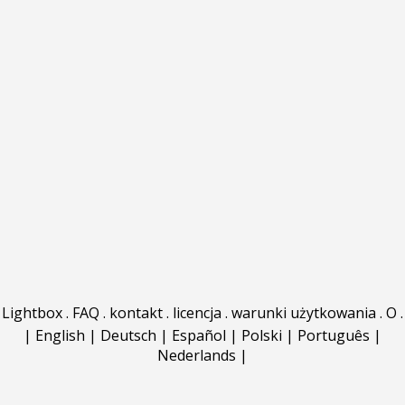
Lightbox
.
FAQ
.
kontakt
.
licencja
.
warunki użytkowania
.
O
.
|
English
|
Deutsch
|
Español
|
Polski
|
Português
|
Nederlands
|