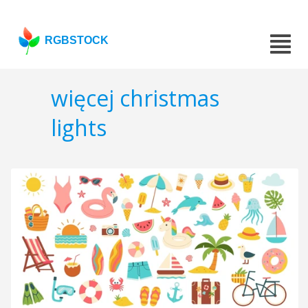
RGBSTOCK
więcej christmas
lights