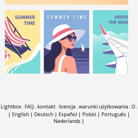
Lightbox
.
FAQ
.
kontakt
.
licencja
.
warunki użytkowania
.
O
.
|
English
|
Deutsch
|
Español
|
Polski
|
Português
|
Nederlands
|