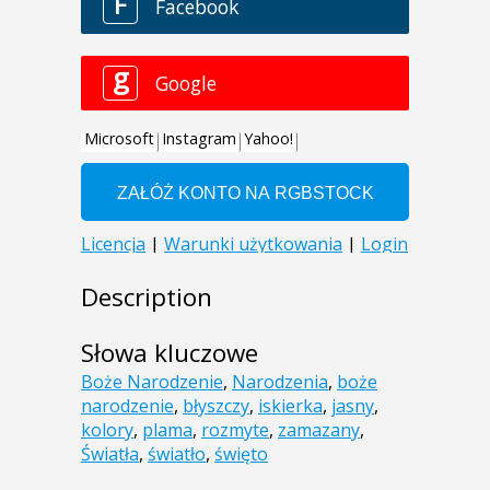
Description
Słowa kluczowe
Boże Narodzenie
,
Narodzenia
,
boże
narodzenie
,
błyszczy
,
iskierka
,
jasny
,
kolory
,
plama
,
rozmyte
,
zamazany
,
Światła
,
światło
,
święto