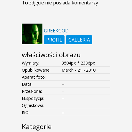
To zdjęcie nie posiada komentarzy
GREEKGOD
PROFIL
GALLERIA
właściwości obrazu
Wymiary:
3504px * 2336px
Opublikowane:
March - 21 - 2010
Aparat foto:
Data:
--
Przesłona:
--
Ekspozycja:
--
Ogniskowa:
ISO:
--
Kategorie