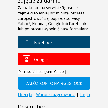
zdjęcie za darmo
Description