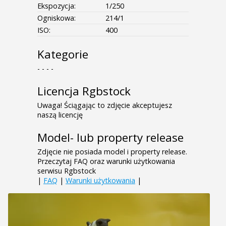
Ekspozycja:
1/250
Ogniskowa:
214/1
ISO:
400
Kategorie
- - - -
Licencja Rgbstock
Uwaga! Ściągając to zdjęcie akceptujesz
naszą licencję
Model- lub property release
Zdjęcie nie posiada model i property release.
Przeczytaj FAQ oraz warunki użytkowania
serwisu Rgbstock
|
FAQ
|
Warunki użytkowania
|