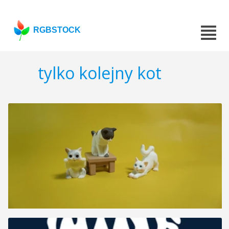
RGBSTOCK
tylko kolejny kot