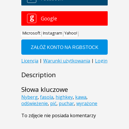
Description
Słowa kluczowe
Nyberg
,
fasola
,
highkey
,
kawa
,
odświeżenie
,
pić
,
puchar
,
wyrażone
To zdjęcie nie posiada komentarzy