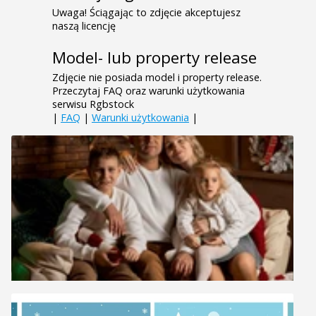
Uwaga! Ściągając to zdjęcie akceptujesz
naszą licencję
Model- lub property release
Zdjęcie nie posiada model i property release.
Przeczytaj FAQ oraz warunki użytkowania
serwisu Rgbstock
|
FAQ
|
Warunki użytkowania
|