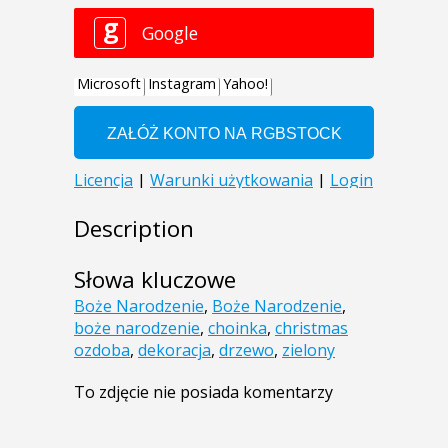
Description
Słowa kluczowe
Boże Narodzenie
,
Boże Narodzenie
,
boże narodzenie
,
choinka
,
christmas
ozdoba
,
dekoracja
,
drzewo
,
zielony
To zdjęcie nie posiada komentarzy