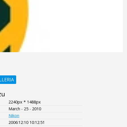
LLERIA
zu
2240px * 1488px
March - 25 - 2010
Nikon
2006:12:10 10:12:51