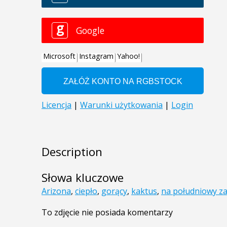
Description
Słowa kluczowe
Arizona
,
ciepło
,
gorący
,
kaktus
,
na południowy z
To zdjęcie nie posiada komentarzy