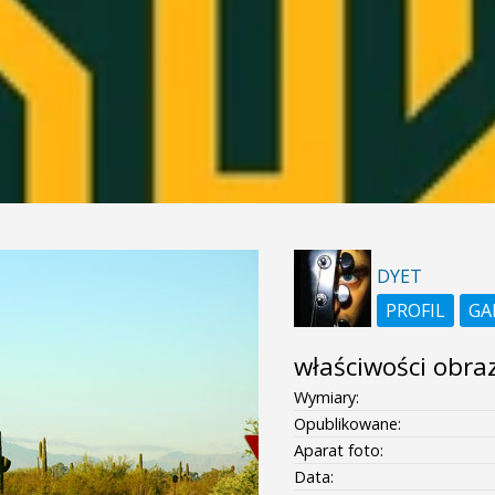
DYET
PROFIL
GA
właściwości obra
Wymiary:
Opublikowane:
Aparat foto:
Data: