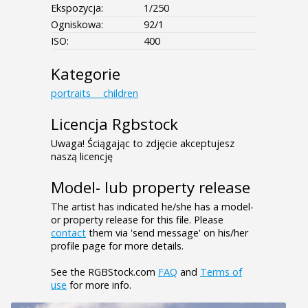
Ekspozycja:
1/250
Ogniskowa:
92/1
ISO:
400
Kategorie
portraits___children
Licencja Rgbstock
Uwaga! Ściągając to zdjęcie akceptujesz
naszą licencję
Model- lub property release
The artist has indicated he/she has a model-
or property release for this file. Please
contact
them via 'send message' on his/her
profile page for more details.
See the RGBStock.com
FAQ
and
Terms of
use
for more info.