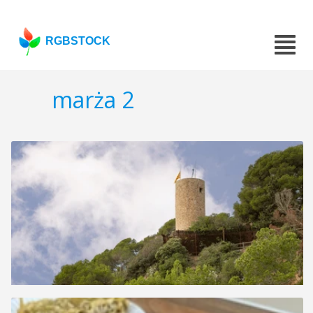
RGBSTOCK
marża 2