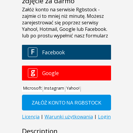
zdjęcie za darmo
Description