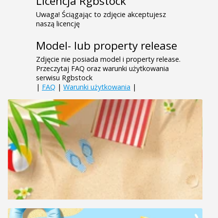
Licencja Rgbstock
Uwaga! Ściągając to zdjęcie akceptujesz
naszą licencję
Model- lub property release
Zdjęcie nie posiada model i property release.
Przeczytaj FAQ oraz warunki użytkowania
serwisu Rgbstock
|
FAQ
|
Warunki użytkowania
|