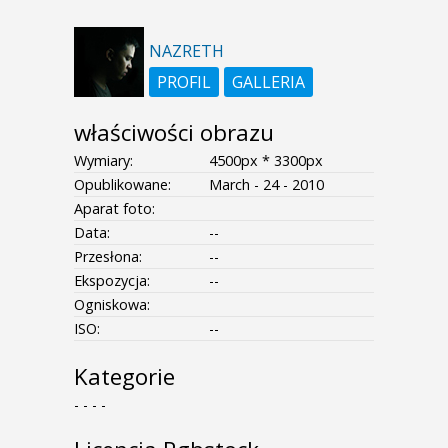
NAZRETH
PROFIL
GALLERIA
właściwości obrazu
Wymiary:
4500px * 3300px
Opublikowane:
March - 24 - 2010
Aparat foto:
Data:
--
Przesłona:
--
Ekspozycja:
--
Ogniskowa:
ISO:
--
Kategorie
- - - -