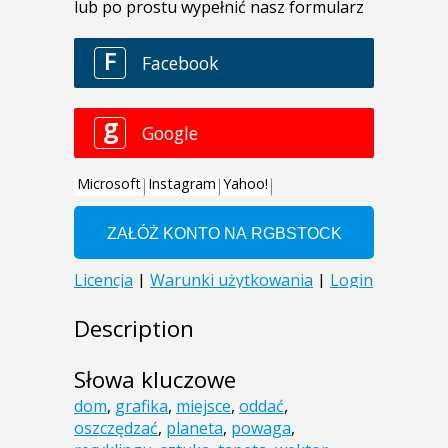
Description
Słowa kluczowe
dom
,
grafika
,
miejsce
,
oddać
,
oszczędzać
,
planeta
,
powaga
,