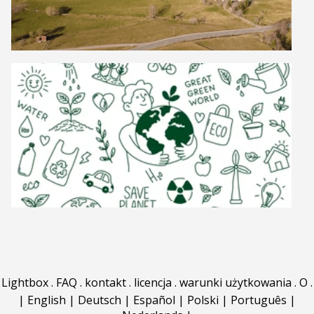
Lightbox
.
FAQ
.
kontakt
.
licencja
.
warunki użytkowania
.
O
.
|
English
|
Deutsch
|
Español
|
Polski
|
Português
|