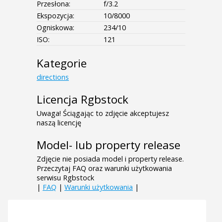
Przesłona:
f/3.2
Ekspozycja:
10/8000
Ogniskowa:
234/10
ISO:
121
Kategorie
directions
Licencja Rgbstock
Uwaga! Ściągając to zdjęcie akceptujesz
naszą licencję
Model- lub property release
Zdjęcie nie posiada model i property release.
Przeczytaj FAQ oraz warunki użytkowania
serwisu Rgbstock
|
FAQ
|
Warunki użytkowania
|