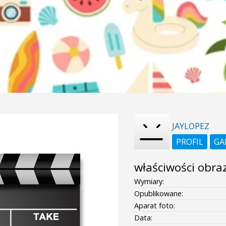
JAYLOPEZ
PROFIL
GA
właściwości obra
Wymiary:
Opublikowane:
Aparat foto:
Data: