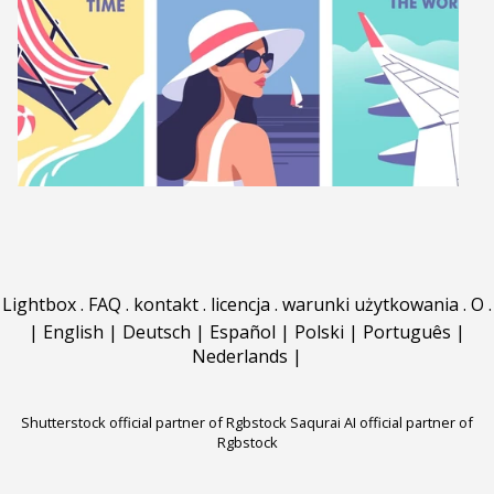
Lightbox
.
FAQ
.
kontakt
.
licencja
.
warunki użytkowania
.
O
.
|
English
|
Deutsch
|
Español
|
Polski
|
Português
|
Nederlands
|
Shutterstock official partner of Rgbstock
Saqurai AI official partner of
Rgbstock