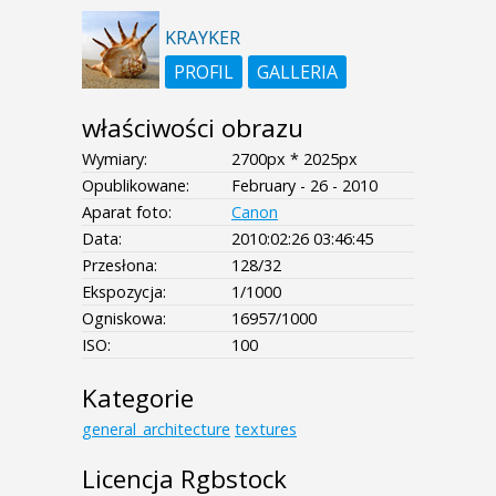
KRAYKER
PROFIL
GALLERIA
właściwości obrazu
Wymiary:
2700px * 2025px
Opublikowane:
February - 26 - 2010
Aparat foto:
Canon
Data:
2010:02:26 03:46:45
Przesłona:
128/32
Ekspozycja:
1/1000
Ogniskowa:
16957/1000
ISO:
100
Kategorie
general_architecture
textures
Licencja Rgbstock