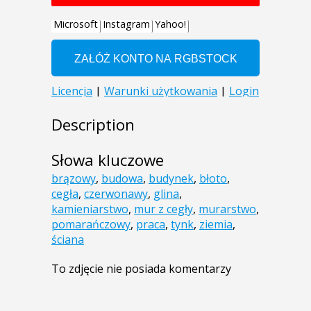
Description
Słowa kluczowe
brązowy
,
budowa
,
budynek
,
błoto
,
cegła
,
czerwonawy
,
glina
,
kamieniarstwo
,
mur z cegły
,
murarstwo
,
pomarańczowy
,
praca
,
tynk
,
ziemia
,
ściana
To zdjęcie nie posiada komentarzy