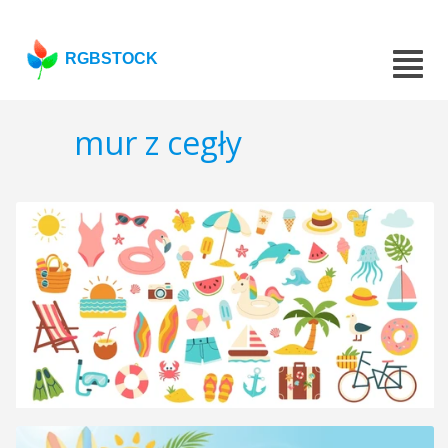
RGBSTOCK
mur z cegły