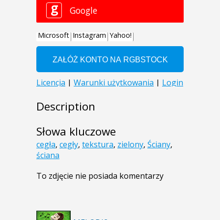
Description
Słowa kluczowe
cegła
,
cegły
,
tekstura
,
zielony
,
Ściany
,
ściana
To zdjęcie nie posiada komentarzy