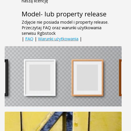
naszą licencję
Model- lub property release
Zdjęcie nie posiada model i property release.
Przeczytaj FAQ oraz warunki użytkowania
serwisu Rgbstock
|
FAQ
|
Warunki użytkowania
|