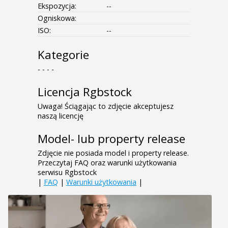
Ekspozycja:
--
Ogniskowa:
ISO:
--
Kategorie
- - - -
Licencja Rgbstock
Uwaga! Ściągając to zdjęcie akceptujesz
naszą licencję
Model- lub property release
Zdjęcie nie posiada model i property release.
Przeczytaj FAQ oraz warunki użytkowania
serwisu Rgbstock
|
FAQ
|
Warunki użytkowania
|