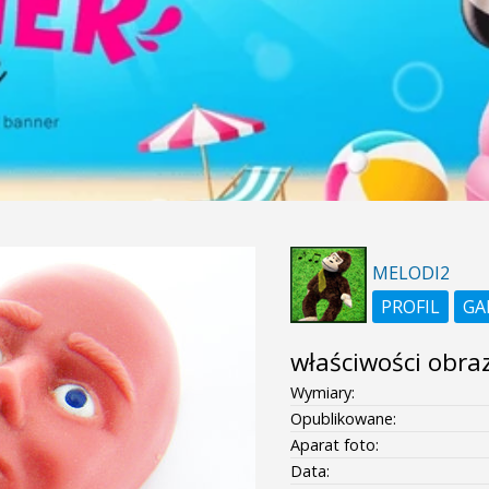
MELODI2
PROFIL
GA
właściwości obra
Wymiary:
Opublikowane:
Aparat foto:
Data: