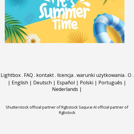
Lightbox
.
FAQ
.
kontakt
.
licencja
.
warunki użytkowania
.
O
.
|
English
|
Deutsch
|
Español
|
Polski
|
Português
|
Nederlands
|
Shutterstock official partner of Rgbstock
Saqurai AI official partner of
Rgbstock