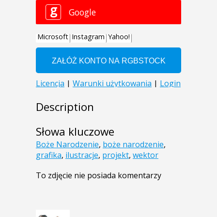
Description
Słowa kluczowe
Boże Narodzenie
,
boże narodzenie
,
grafika
,
ilustracje
,
projekt
,
wektor
To zdjęcie nie posiada komentarzy