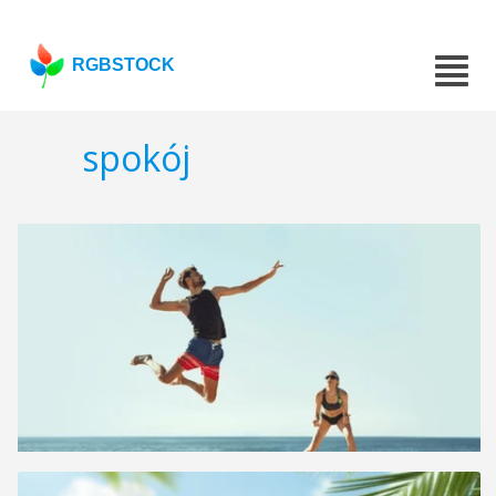
RGBSTOCK
spokój