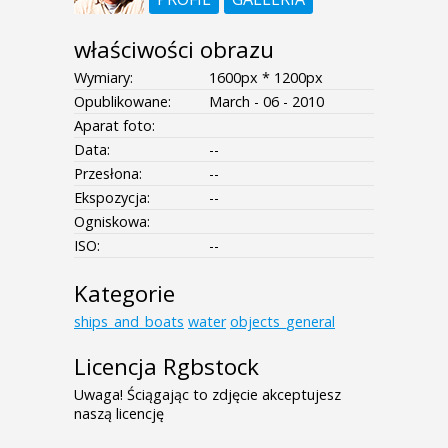
właściwości obrazu
Wymiary:
1600px * 1200px
Opublikowane:
March - 06 - 2010
Aparat foto:
Data:
--
Przesłona:
--
Ekspozycja:
--
Ogniskowa:
ISO:
--
Kategorie
ships_and_boats
water
objects_general
Licencja Rgbstock
Uwaga! Ściągając to zdjęcie akceptujesz
naszą licencję