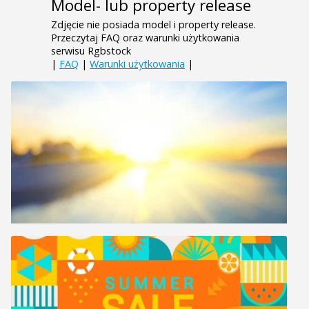
Model- lub property release
Zdjęcie nie posiada model i property release.
Przeczytaj FAQ oraz warunki użytkowania
serwisu Rgbstock
|
FAQ
|
Warunki użytkowania
|