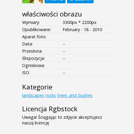
właściwości obrazu
Wymiary:
3300px * 2200px
Opublikowane:
February - 18 - 2010
Aparat foto:
Data:
--
Przesłona:
--
Ekspozycja:
--
Ogniskowa:
ISO:
--
Kategorie
landscapes
rocks
trees_and_bushes
Licencja Rgbstock
Uwaga! Ściągając to zdjęcie akceptujesz
naszą licencję