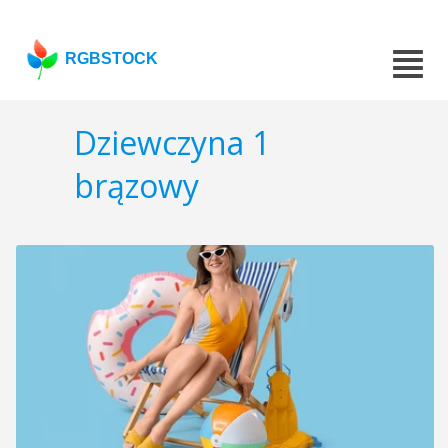
RGBSTOCK
Dziewczyna 1
brązowy