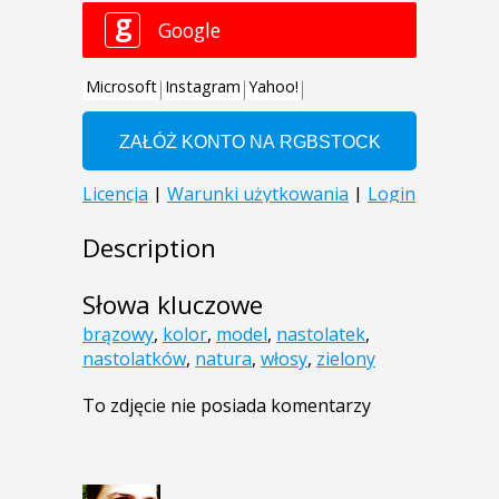
Description
Słowa kluczowe
brązowy
,
kolor
,
model
,
nastolatek
,
nastolatków
,
natura
,
włosy
,
zielony
To zdjęcie nie posiada komentarzy