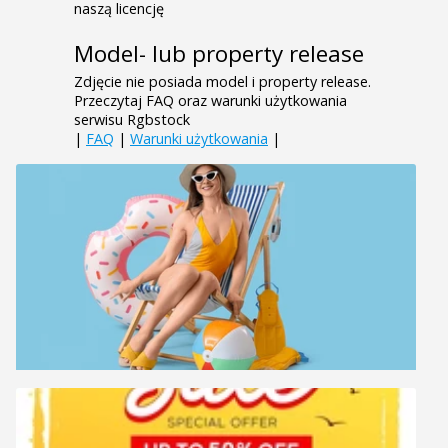
naszą licencję
Model- lub property release
Zdjęcie nie posiada model i property release.
Przeczytaj FAQ oraz warunki użytkowania
serwisu Rgbstock
|
FAQ
|
Warunki użytkowania
|