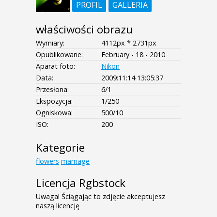
PROFIL
GALLERIA
właściwości obrazu
Wymiary:
4112px * 2731px
Opublikowane:
February - 18 - 2010
Aparat foto:
Nikon
Data:
2009:11:14 13:05:37
Przesłona:
6/1
Ekspozycja:
1/250
Ogniskowa:
500/10
ISO:
200
Kategorie
flowers
marriage
Licencja Rgbstock
Uwaga! Ściągając to zdjęcie akceptujesz
naszą licencję