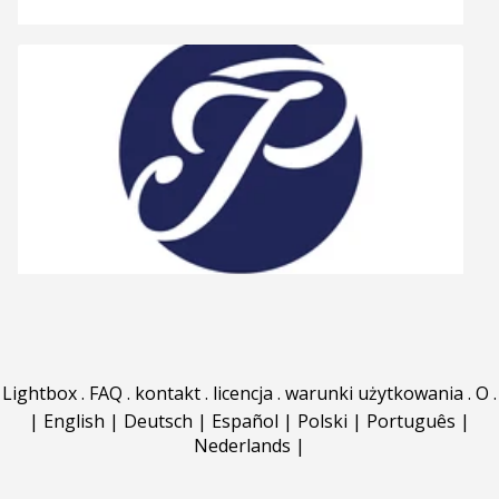
Lightbox
.
FAQ
.
kontakt
.
licencja
.
warunki użytkowania
.
O
.
|
English
|
Deutsch
|
Español
|
Polski
|
Português
|
Nederlands
|