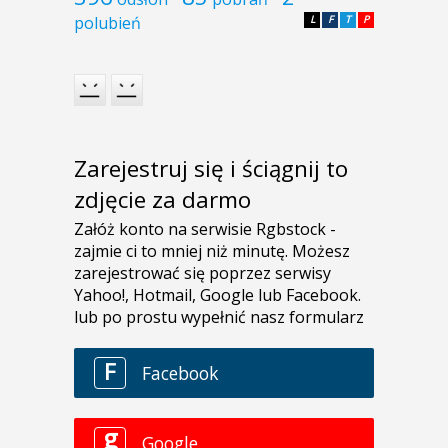
polubień
L
F
T
P
Zarejestruj się i ściągnij to
zdjęcie za darmo