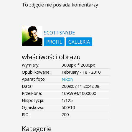
To zdjęcie nie posiada komentarzy
SCOTTSNYDE
PROFIL
GALLERIA
właściwości obrazu
Wymiary:
3008px * 2000px
Opublikowane:
February - 18 - 2010
Aparat foto:
Nikon
Data:
2009:07:11 20:42:38
Przesłona:
1695994/1000000
Ekspozycja:
1/125
Ogniskowa:
500/10
ISO:
200
Kategorie