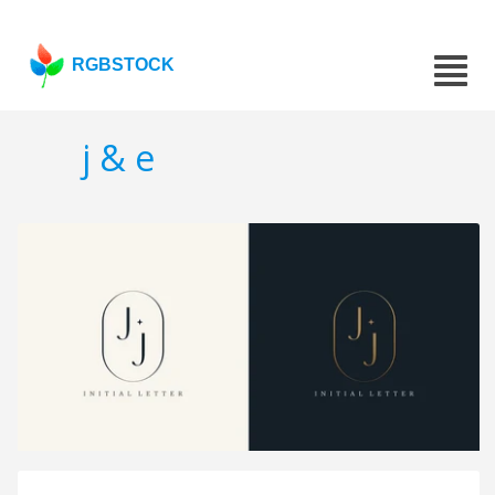
RGBSTOCK
j & e