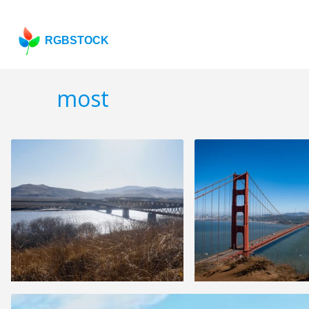
RGBSTOCK
most