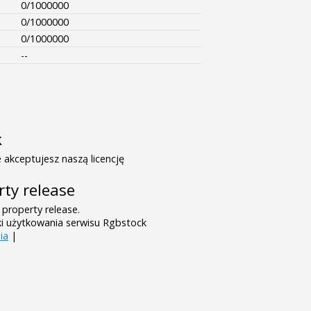
0/1000000
0/1000000
0/1000000
--
k
 akceptujesz naszą licencję
rty release
 property release.
ki użytkowania serwisu Rgbstock
ia
|