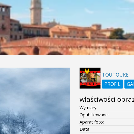
TOUTOUKE
PROFIL
GA
właściwości obra
Wymiary:
Opublikowane:
Aparat foto:
Data: