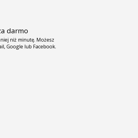
e za darmo