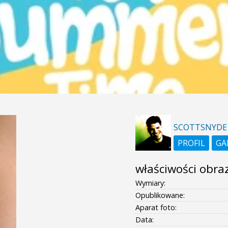
SCOTTSNYDE
PROFIL
GA
właściwości obra
Wymiary:
Opublikowane:
Aparat foto:
Data: