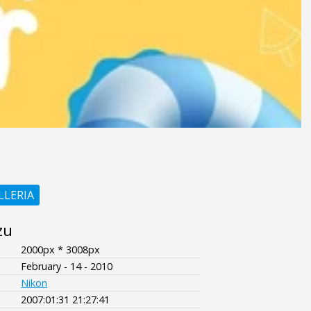
LLERIA
zu
2000px * 3008px
February - 14 - 2010
Nikon
2007:01:31 21:27:41