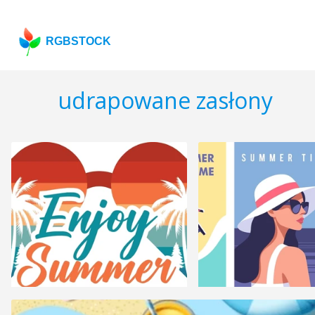
RGBSTOCK
udrapowane zasłony