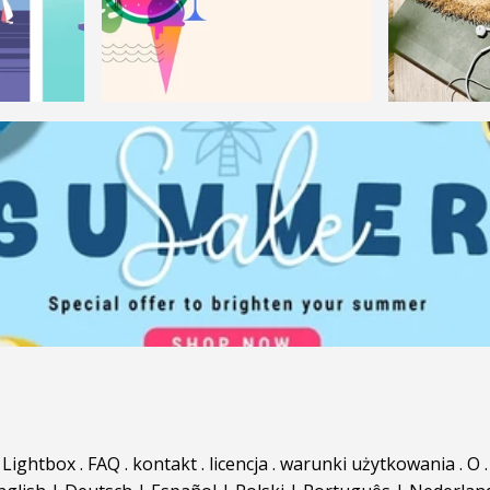
Lightbox
.
FAQ
.
kontakt
.
licencja
.
warunki użytkowania
.
O
.