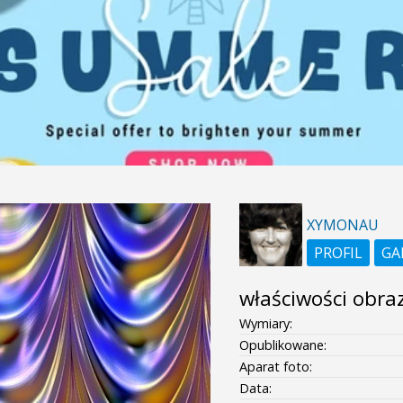
XYMONAU
PROFIL
GA
właściwości obra
Wymiary:
Opublikowane:
Aparat foto:
Data: