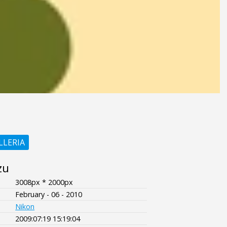
LLERIA
zu
3008px * 2000px
February - 06 - 2010
Nikon
2009:07:19 15:19:04