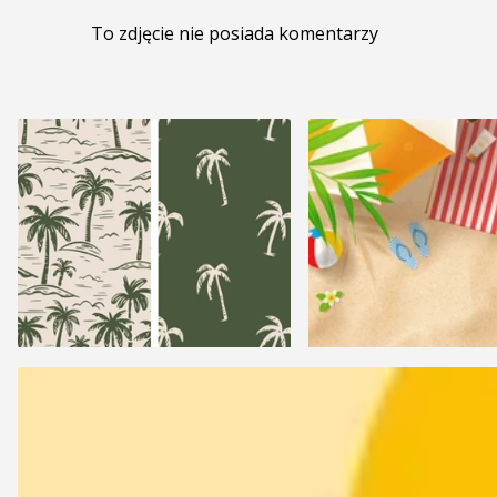
To zdjęcie nie posiada komentarzy