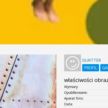
DLRITTER
PROFIL
GA
właściwości obra
Wymiary:
Opublikowane:
Aparat foto:
Data: