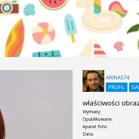
ARINAS74
PROFIL
GA
właściwości obra
Wymiary:
Opublikowane:
Aparat foto:
Data: