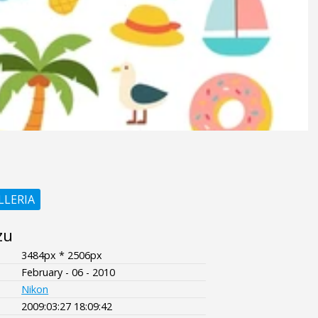
LLERIA
zu
3484px * 2506px
February - 06 - 2010
Nikon
2009:03:27 18:09:42