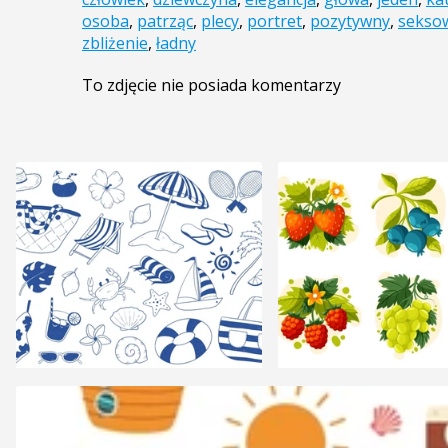
osoba
,
patrząc
,
plecy
,
portret
,
pozytywny
,
sekso
zbliżenie
,
ładny
To zdjęcie nie posiada komentarzy