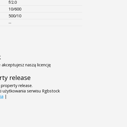
f/2.0
10/600
500/10
--
k
 akceptujesz naszą licencję
rty release
 property release.
ki użytkowania serwisu Rgbstock
ia
|