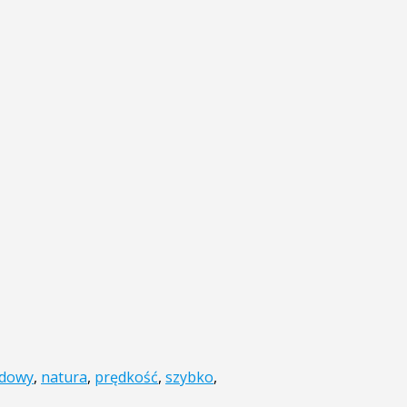
dowy
,
natura
,
prędkość
,
szybko
,