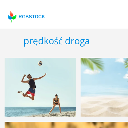
RGBSTOCK
prędkość droga